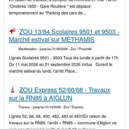
"Orcières 1850 - Gare Routière " est déplacé
temporairement au "Parking des cars de...
ZOU 13/84 Scolaires 9501 et 9503 -
Marché estival sur METHAMIS
Manifestation
- jusqu'au 21/09/2026
- Zou ! Proximité
Lignes Scolaires 9501 - 9503 Tous les lundis à partir de 17h
Du 11 mai 2026 au 21 septembre 2026 inclus Durant le
marché estival du lundi, l’arrêt Place...
ZOU Express 52/66/68 - Travaux
sur la RN85 à AIGLUN
Travaux
- jusqu'au 31/12/2026
- Zou ! Express
Lignes 52, 66, 68, 400, 482, 483 et 4931En raison de
travaux sur la RN85, l’arrêt « RN85 » commune d’Aiglun ne