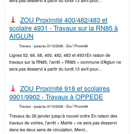
sera pas desservi à partir du lundi 13 avril pour...
ZOU Proximité 400/482/483 et
scolaire 4931 - Travaux sur la RN85 à
AIGLUN
Travaux
- jusqu'au 31/12/2026
- Zou ! Proximité
Lignes 52, 66, 68, 400, 482, 483 et 4931En raison de
travaux sur la RN85, l’arrêt « RN85 » commune d’Aiglun ne
sera pas desservi à partir du lundi 13 avril pour...
ZOU Proximité 918 et scolaires
9901/9902 - Travaux à OPPEDE
Travaux
- jusqu'au 31/12/2026
- Zou ! Proximité
Travaux du 26 janvier jusqu’à nouvel ordre En raison des
travaux de voiries, l’arrêt « Mairie » ne sera pas desservi
dans les deux sens de circulation. Merci...