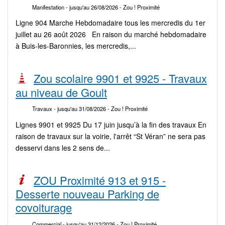
Manifestation
- jusqu'au 26/08/2026
- Zou ! Proximité
Ligne 904 Marche Hebdomadaire tous les mercredis du 1er
juillet au 26 août 2026 En raison du marché hebdomadaire
à Buis-les-Baronnies, les mercredis,...
Zou scolaire 9901 et 9925 - Travaux
au niveau de Goult
Travaux
- jusqu'au 31/08/2026
- Zou ! Proximité
Lignes 9901 et 9925 Du 17 juin jusqu’à la fin des travaux En
raison de travaux sur la voirie, l'arrêt “St Véran” ne sera pas
desservi dans les 2 sens de...
ZOU Proximité 913 et 915 -
Desserte nouveau Parking de
covoiturage
Commercial
- jusqu'au 31/12/2026
- Zou ! Proximité