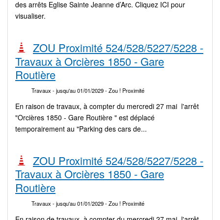
des arrêts Eglise Sainte Jeanne d’Arc. Cliquez ICI pour
visualiser.
ZOU Proximité 524/528/5227/5228 -
Travaux à Orcières 1850 - Gare
Routière
Travaux
- jusqu'au 01/01/2029
- Zou ! Proximité
En raison de travaux, à compter du mercredi 27 mai l'arrêt
"Orcières 1850 - Gare Routière " est déplacé
temporairement au "Parking des cars de...
ZOU Proximité 524/528/5227/5228 -
Travaux à Orcières 1850 - Gare
Routière
Travaux
- jusqu'au 01/01/2029
- Zou ! Proximité
En raison de travaux, à compter du mercredi 27 mai l'arrêt