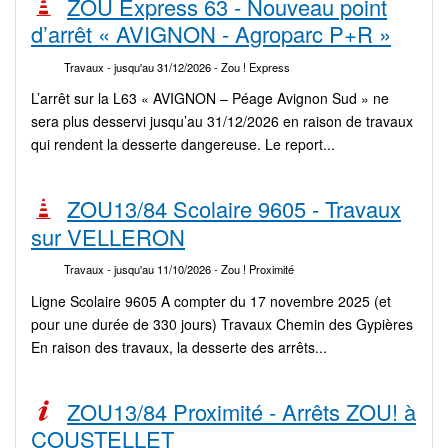
ZOU Express 63 - Nouveau point
d’arrêt « AVIGNON - Agroparc P+R »
Travaux
- jusqu'au 31/12/2026
- Zou ! Express
L’arrêt sur la L63 « AVIGNON – Péage Avignon Sud » ne
sera plus desservi jusqu’au 31/12/2026 en raison de travaux
qui rendent la desserte dangereuse. Le report...
ZOU13/84 Scolaire 9605 - Travaux
sur VELLERON
Travaux
- jusqu'au 11/10/2026
- Zou ! Proximité
Ligne Scolaire 9605 A compter du 17 novembre 2025 (et
pour une durée de 330 jours) Travaux Chemin des Gypières
En raison des travaux, la desserte des arrêts...
ZOU13/84 Proximité - Arrêts ZOU! à
COUSTELLET