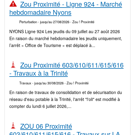
Zou Proximité - Ligne 924 - Marché
hebdomadaire Nyons
Perturbation
- jusqu'au 27/08/2026
- Zou ! Proximité
NYONS Ligne 924 Les jeudis du 09 juillet au 27 août 2026
En raison du marché hebdomadaire les jeudis uniquement,
l’arrêt « Office de Tourisme » est déplacé à...
Zou Proximité 603/610/611/615/616
- Travaux à la Trinité
Travaux
- jusqu'au 30/08/2026
- Zou ! Proximité
En raison de travaux de consolidation et de sécurisation du
réseau d'eau potable à la Trinité, l'arrêt "l'oli" est modifié à
compter du lundi 6 juillet 2026,...
ZOU 06 Proximité
603/610/611/615/616 - Travaux sur LA