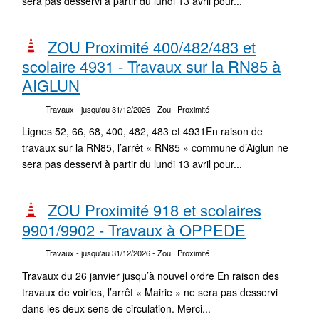
sera pas desservi à partir du lundi 13 avril pour...
ZOU Proximité 400/482/483 et
scolaire 4931 - Travaux sur la RN85 à
AIGLUN
Travaux
- jusqu'au 31/12/2026
- Zou ! Proximité
Lignes 52, 66, 68, 400, 482, 483 et 4931En raison de
travaux sur la RN85, l’arrêt « RN85 » commune d’Aiglun ne
sera pas desservi à partir du lundi 13 avril pour...
ZOU Proximité 918 et scolaires
9901/9902 - Travaux à OPPEDE
Travaux
- jusqu'au 31/12/2026
- Zou ! Proximité
Travaux du 26 janvier jusqu’à nouvel ordre En raison des
travaux de voiries, l’arrêt « Mairie » ne sera pas desservi
dans les deux sens de circulation. Merci...