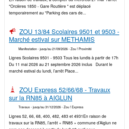
"Orcières 1850 - Gare Routière " est déplacé
temporairement au "Parking des cars de...
ZOU 13/84 Scolaires 9501 et 9503 -
Marché estival sur METHAMIS
Manifestation
- jusqu'au 21/09/2026
- Zou ! Proximité
Lignes Scolaires 9501 - 9503 Tous les lundis à partir de 17h
Du 11 mai 2026 au 21 septembre 2026 inclus Durant le
marché estival du lundi, l’arrêt Place...
ZOU Express 52/66/68 - Travaux
sur la RN85 à AIGLUN
Travaux
- jusqu'au 31/12/2026
- Zou ! Express
Lignes 52, 66, 68, 400, 482, 483 et 4931En raison de
travaux sur la RN85, l’arrêt « RN85 » commune d’Aiglun ne