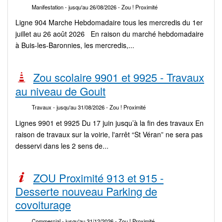
Manifestation
- jusqu'au 26/08/2026
- Zou ! Proximité
Ligne 904 Marche Hebdomadaire tous les mercredis du 1er
juillet au 26 août 2026 En raison du marché hebdomadaire
à Buis-les-Baronnies, les mercredis,...
Zou scolaire 9901 et 9925 - Travaux
au niveau de Goult
Travaux
- jusqu'au 31/08/2026
- Zou ! Proximité
Lignes 9901 et 9925 Du 17 juin jusqu’à la fin des travaux En
raison de travaux sur la voirie, l'arrêt “St Véran” ne sera pas
desservi dans les 2 sens de...
ZOU Proximité 913 et 915 -
Desserte nouveau Parking de
covoiturage
Commercial
- jusqu'au 31/12/2026
- Zou ! Proximité