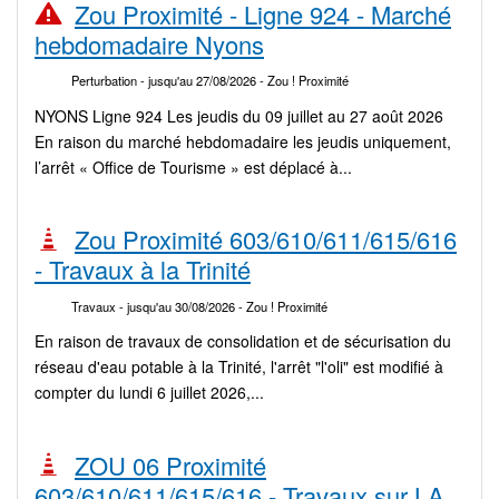
Zou Proximité - Ligne 924 - Marché
hebdomadaire Nyons
Perturbation
- jusqu'au 27/08/2026
- Zou ! Proximité
NYONS Ligne 924 Les jeudis du 09 juillet au 27 août 2026
En raison du marché hebdomadaire les jeudis uniquement,
l’arrêt « Office de Tourisme » est déplacé à...
Zou Proximité 603/610/611/615/616
- Travaux à la Trinité
Travaux
- jusqu'au 30/08/2026
- Zou ! Proximité
En raison de travaux de consolidation et de sécurisation du
réseau d'eau potable à la Trinité, l'arrêt "l'oli" est modifié à
compter du lundi 6 juillet 2026,...
ZOU 06 Proximité
603/610/611/615/616 - Travaux sur LA