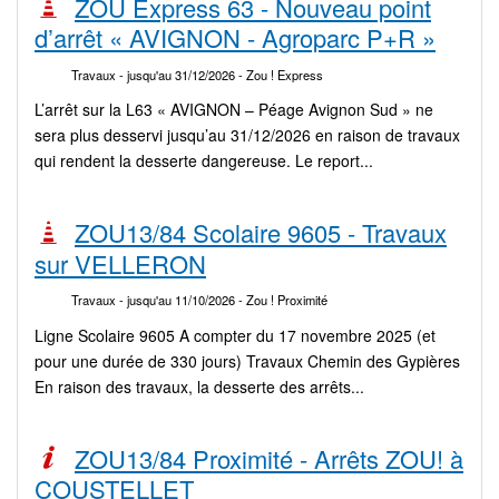
ZOU Express 63 - Nouveau point
d’arrêt « AVIGNON - Agroparc P+R »
Travaux
- jusqu'au 31/12/2026
- Zou ! Express
L’arrêt sur la L63 « AVIGNON – Péage Avignon Sud » ne
sera plus desservi jusqu’au 31/12/2026 en raison de travaux
qui rendent la desserte dangereuse. Le report...
ZOU13/84 Scolaire 9605 - Travaux
sur VELLERON
Travaux
- jusqu'au 11/10/2026
- Zou ! Proximité
Ligne Scolaire 9605 A compter du 17 novembre 2025 (et
pour une durée de 330 jours) Travaux Chemin des Gypières
En raison des travaux, la desserte des arrêts...
ZOU13/84 Proximité - Arrêts ZOU! à
COUSTELLET