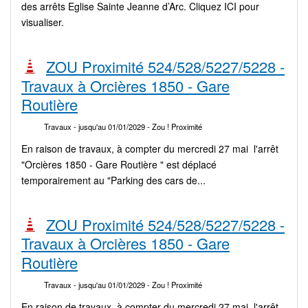
des arrêts Eglise Sainte Jeanne d’Arc. Cliquez ICI pour
visualiser.
ZOU Proximité 524/528/5227/5228 -
Travaux à Orcières 1850 - Gare
Routière
Travaux
- jusqu'au 01/01/2029
- Zou ! Proximité
En raison de travaux, à compter du mercredi 27 mai l'arrêt
"Orcières 1850 - Gare Routière " est déplacé
temporairement au "Parking des cars de...
ZOU Proximité 524/528/5227/5228 -
Travaux à Orcières 1850 - Gare
Routière
Travaux
- jusqu'au 01/01/2029
- Zou ! Proximité
En raison de travaux, à compter du mercredi 27 mai l'arrêt