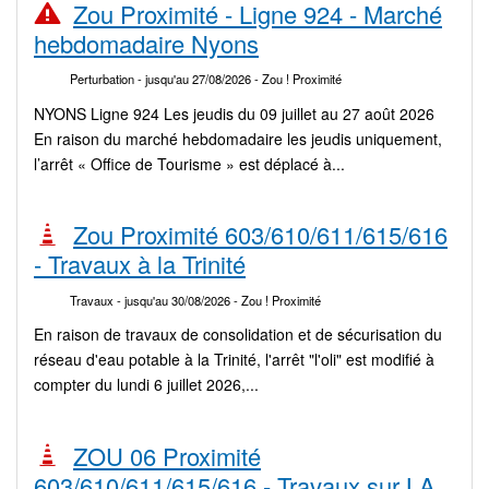
Zou Proximité - Ligne 924 - Marché
hebdomadaire Nyons
Perturbation
- jusqu'au 27/08/2026
- Zou ! Proximité
NYONS Ligne 924 Les jeudis du 09 juillet au 27 août 2026
En raison du marché hebdomadaire les jeudis uniquement,
l’arrêt « Office de Tourisme » est déplacé à...
Zou Proximité 603/610/611/615/616
- Travaux à la Trinité
Travaux
- jusqu'au 30/08/2026
- Zou ! Proximité
En raison de travaux de consolidation et de sécurisation du
réseau d'eau potable à la Trinité, l'arrêt "l'oli" est modifié à
compter du lundi 6 juillet 2026,...
ZOU 06 Proximité
603/610/611/615/616 - Travaux sur LA