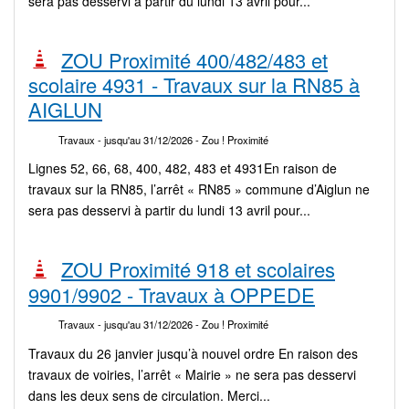
sera pas desservi à partir du lundi 13 avril pour...
ZOU Proximité 400/482/483 et
scolaire 4931 - Travaux sur la RN85 à
AIGLUN
Travaux
- jusqu'au 31/12/2026
- Zou ! Proximité
Lignes 52, 66, 68, 400, 482, 483 et 4931En raison de
travaux sur la RN85, l’arrêt « RN85 » commune d’Aiglun ne
sera pas desservi à partir du lundi 13 avril pour...
ZOU Proximité 918 et scolaires
9901/9902 - Travaux à OPPEDE
Travaux
- jusqu'au 31/12/2026
- Zou ! Proximité
Travaux du 26 janvier jusqu’à nouvel ordre En raison des
travaux de voiries, l’arrêt « Mairie » ne sera pas desservi
dans les deux sens de circulation. Merci...