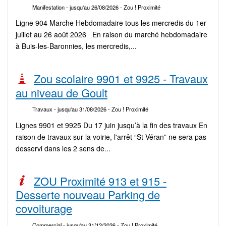
Manifestation
- jusqu'au 26/08/2026
- Zou ! Proximité
Ligne 904 Marche Hebdomadaire tous les mercredis du 1er
juillet au 26 août 2026 En raison du marché hebdomadaire
à Buis-les-Baronnies, les mercredis,...
Zou scolaire 9901 et 9925 - Travaux
au niveau de Goult
Travaux
- jusqu'au 31/08/2026
- Zou ! Proximité
Lignes 9901 et 9925 Du 17 juin jusqu’à la fin des travaux En
raison de travaux sur la voirie, l'arrêt “St Véran” ne sera pas
desservi dans les 2 sens de...
ZOU Proximité 913 et 915 -
Desserte nouveau Parking de
covoiturage
Commercial
- jusqu'au 31/12/2026
- Zou ! Proximité