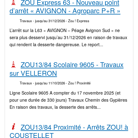
ZOU Express 63 - Nouveau point
d’arrêt « AVIGNON - Agroparc P+R »
Travaux
- jusqu'au 31/12/2026
- Zou ! Express
L’arrêt sur la L63 « AVIGNON – Péage Avignon Sud » ne
sera plus desservi jusqu’au 31/12/2026 en raison de travaux
qui rendent la desserte dangereuse. Le report...
ZOU13/84 Scolaire 9605 - Travaux
sur VELLERON
Travaux
- jusqu'au 11/10/2026
- Zou ! Proximité
Ligne Scolaire 9605 A compter du 17 novembre 2025 (et
pour une durée de 330 jours) Travaux Chemin des Gypières
En raison des travaux, la desserte des arrêts...
ZOU13/84 Proximité - Arrêts ZOU! à
COUSTELLET