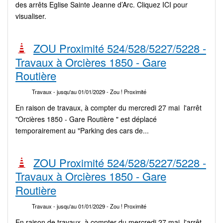
des arrêts Eglise Sainte Jeanne d’Arc. Cliquez ICI pour
visualiser.
ZOU Proximité 524/528/5227/5228 -
Travaux à Orcières 1850 - Gare
Routière
Travaux
- jusqu'au 01/01/2029
- Zou ! Proximité
En raison de travaux, à compter du mercredi 27 mai l'arrêt
"Orcières 1850 - Gare Routière " est déplacé
temporairement au "Parking des cars de...
ZOU Proximité 524/528/5227/5228 -
Travaux à Orcières 1850 - Gare
Routière
Travaux
- jusqu'au 01/01/2029
- Zou ! Proximité
En raison de travaux, à compter du mercredi 27 mai l'arrêt