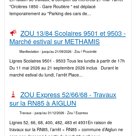
"Orcières 1850 - Gare Routière " est déplacé
temporairement au "Parking des cars de...
ZOU 13/84 Scolaires 9501 et 9503 -
Marché estival sur METHAMIS
Manifestation
- jusqu'au 21/09/2026
- Zou ! Proximité
Lignes Scolaires 9501 - 9503 Tous les lundis à partir de 17h
Du 11 mai 2026 au 21 septembre 2026 inclus Durant le
marché estival du lundi, l’arrêt Place...
ZOU Express 52/66/68 - Travaux
sur la RN85 à AIGLUN
Travaux
- jusqu'au 31/12/2026
- Zou ! Express
Lignes 52, 66, 68, 400, 482, 483 et 4931En raison de
travaux sur la RN85, l’arrêt « RN85 » commune d’Aiglun ne