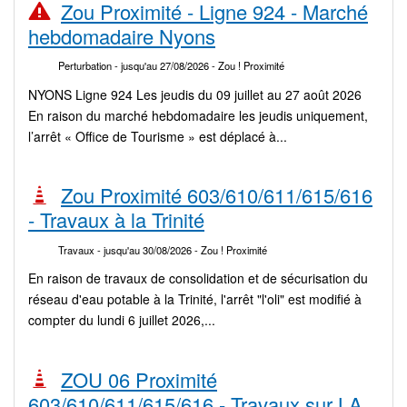
Zou Proximité - Ligne 924 - Marché
hebdomadaire Nyons
Perturbation
- jusqu'au 27/08/2026
- Zou ! Proximité
NYONS Ligne 924 Les jeudis du 09 juillet au 27 août 2026
En raison du marché hebdomadaire les jeudis uniquement,
l’arrêt « Office de Tourisme » est déplacé à...
Zou Proximité 603/610/611/615/616
- Travaux à la Trinité
Travaux
- jusqu'au 30/08/2026
- Zou ! Proximité
En raison de travaux de consolidation et de sécurisation du
réseau d'eau potable à la Trinité, l'arrêt "l'oli" est modifié à
compter du lundi 6 juillet 2026,...
ZOU 06 Proximité
603/610/611/615/616 - Travaux sur LA