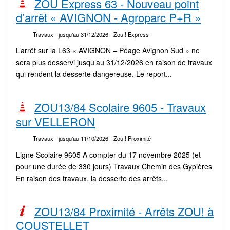
ZOU Express 63 - Nouveau point
d’arrêt « AVIGNON - Agroparc P+R »
Travaux
- jusqu'au 31/12/2026
- Zou ! Express
L’arrêt sur la L63 « AVIGNON – Péage Avignon Sud » ne
sera plus desservi jusqu’au 31/12/2026 en raison de travaux
qui rendent la desserte dangereuse. Le report...
ZOU13/84 Scolaire 9605 - Travaux
sur VELLERON
Travaux
- jusqu'au 11/10/2026
- Zou ! Proximité
Ligne Scolaire 9605 A compter du 17 novembre 2025 (et
pour une durée de 330 jours) Travaux Chemin des Gypières
En raison des travaux, la desserte des arrêts...
ZOU13/84 Proximité - Arrêts ZOU! à
COUSTELLET