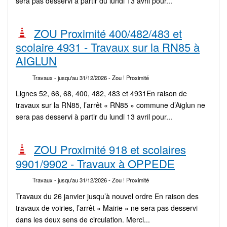
sera pas desservi à partir du lundi 13 avril pour...
ZOU Proximité 400/482/483 et
scolaire 4931 - Travaux sur la RN85 à
AIGLUN
Travaux
- jusqu'au 31/12/2026
- Zou ! Proximité
Lignes 52, 66, 68, 400, 482, 483 et 4931En raison de
travaux sur la RN85, l’arrêt « RN85 » commune d’Aiglun ne
sera pas desservi à partir du lundi 13 avril pour...
ZOU Proximité 918 et scolaires
9901/9902 - Travaux à OPPEDE
Travaux
- jusqu'au 31/12/2026
- Zou ! Proximité
Travaux du 26 janvier jusqu’à nouvel ordre En raison des
travaux de voiries, l’arrêt « Mairie » ne sera pas desservi
dans les deux sens de circulation. Merci...