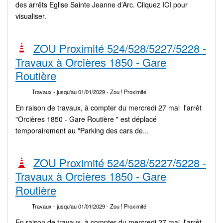
des arrêts Eglise Sainte Jeanne d’Arc. Cliquez ICI pour
visualiser.
ZOU Proximité 524/528/5227/5228 -
Travaux à Orcières 1850 - Gare
Routière
Travaux
- jusqu'au 01/01/2029
- Zou ! Proximité
En raison de travaux, à compter du mercredi 27 mai l'arrêt
"Orcières 1850 - Gare Routière " est déplacé
temporairement au "Parking des cars de...
ZOU Proximité 524/528/5227/5228 -
Travaux à Orcières 1850 - Gare
Routière
Travaux
- jusqu'au 01/01/2029
- Zou ! Proximité
En raison de travaux, à compter du mercredi 27 mai l'arrêt