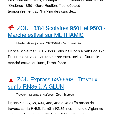
"Orcières 1850 - Gare Routière " est déplacé
temporairement au "Parking des cars de...
ZOU 13/84 Scolaires 9501 et 9503 -
Marché estival sur METHAMIS
Manifestation
- jusqu'au 21/09/2026
- Zou ! Proximité
Lignes Scolaires 9501 - 9503 Tous les lundis à partir de 17h
Du 11 mai 2026 au 21 septembre 2026 inclus Durant le
marché estival du lundi, l’arrêt Place...
ZOU Express 52/66/68 - Travaux
sur la RN85 à AIGLUN
Travaux
- jusqu'au 31/12/2026
- Zou ! Express
Lignes 52, 66, 68, 400, 482, 483 et 4931En raison de
travaux sur la RN85, l’arrêt « RN85 » commune d’Aiglun ne