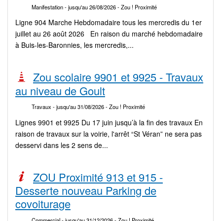
Manifestation
- jusqu'au 26/08/2026
- Zou ! Proximité
Ligne 904 Marche Hebdomadaire tous les mercredis du 1er
juillet au 26 août 2026 En raison du marché hebdomadaire
à Buis-les-Baronnies, les mercredis,...
Zou scolaire 9901 et 9925 - Travaux
au niveau de Goult
Travaux
- jusqu'au 31/08/2026
- Zou ! Proximité
Lignes 9901 et 9925 Du 17 juin jusqu’à la fin des travaux En
raison de travaux sur la voirie, l'arrêt “St Véran” ne sera pas
desservi dans les 2 sens de...
ZOU Proximité 913 et 915 -
Desserte nouveau Parking de
covoiturage
Commercial
- jusqu'au 31/12/2026
- Zou ! Proximité