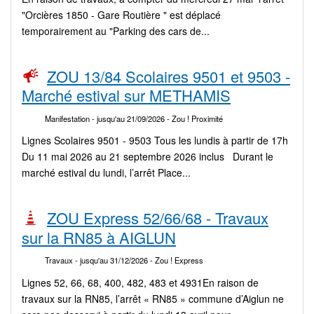
"Orcières 1850 - Gare Routière " est déplacé
temporairement au "Parking des cars de...
ZOU 13/84 Scolaires 9501 et 9503 -
Marché estival sur METHAMIS
Manifestation
- jusqu'au 21/09/2026
- Zou ! Proximité
Lignes Scolaires 9501 - 9503 Tous les lundis à partir de 17h
Du 11 mai 2026 au 21 septembre 2026 inclus Durant le
marché estival du lundi, l’arrêt Place...
ZOU Express 52/66/68 - Travaux
sur la RN85 à AIGLUN
Travaux
- jusqu'au 31/12/2026
- Zou ! Express
Lignes 52, 66, 68, 400, 482, 483 et 4931En raison de
travaux sur la RN85, l’arrêt « RN85 » commune d’Aiglun ne