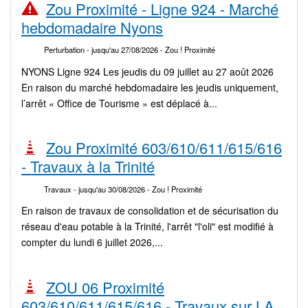
Zou Proximité - Ligne 924 - Marché
hebdomadaire Nyons
Perturbation
- jusqu'au 27/08/2026
- Zou ! Proximité
NYONS Ligne 924 Les jeudis du 09 juillet au 27 août 2026
En raison du marché hebdomadaire les jeudis uniquement,
l’arrêt « Office de Tourisme » est déplacé à...
Zou Proximité 603/610/611/615/616
- Travaux à la Trinité
Travaux
- jusqu'au 30/08/2026
- Zou ! Proximité
En raison de travaux de consolidation et de sécurisation du
réseau d'eau potable à la Trinité, l'arrêt "l'oli" est modifié à
compter du lundi 6 juillet 2026,...
ZOU 06 Proximité
603/610/611/615/616 - Travaux sur LA