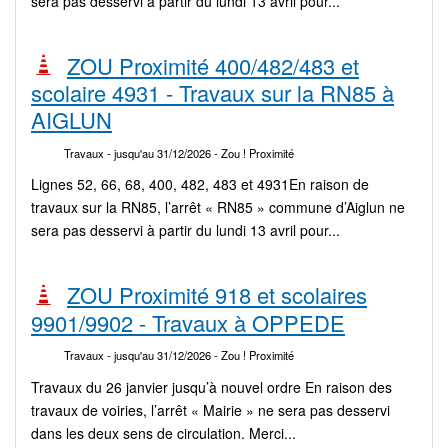
sera pas desservi à partir du lundi 13 avril pour...
ZOU Proximité 400/482/483 et
scolaire 4931 - Travaux sur la RN85 à
AIGLUN
Travaux
- jusqu'au 31/12/2026
- Zou ! Proximité
Lignes 52, 66, 68, 400, 482, 483 et 4931En raison de
travaux sur la RN85, l’arrêt « RN85 » commune d’Aiglun ne
sera pas desservi à partir du lundi 13 avril pour...
ZOU Proximité 918 et scolaires
9901/9902 - Travaux à OPPEDE
Travaux
- jusqu'au 31/12/2026
- Zou ! Proximité
Travaux du 26 janvier jusqu’à nouvel ordre En raison des
travaux de voiries, l’arrêt « Mairie » ne sera pas desservi
dans les deux sens de circulation. Merci...