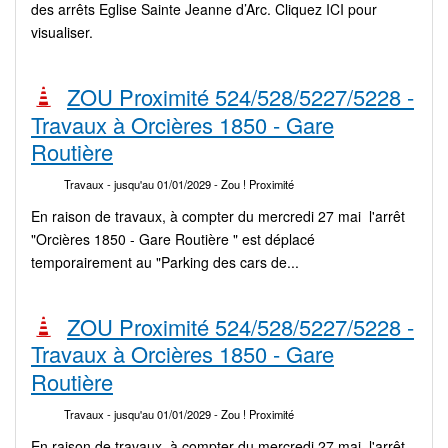
des arrêts Eglise Sainte Jeanne d’Arc. Cliquez ICI pour
visualiser.
ZOU Proximité 524/528/5227/5228 -
Travaux à Orcières 1850 - Gare
Routière
Travaux
- jusqu'au 01/01/2029
- Zou ! Proximité
En raison de travaux, à compter du mercredi 27 mai l'arrêt
"Orcières 1850 - Gare Routière " est déplacé
temporairement au "Parking des cars de...
ZOU Proximité 524/528/5227/5228 -
Travaux à Orcières 1850 - Gare
Routière
Travaux
- jusqu'au 01/01/2029
- Zou ! Proximité
En raison de travaux, à compter du mercredi 27 mai l'arrêt