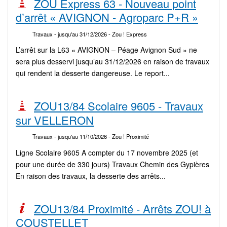
ZOU Express 63 - Nouveau point
d’arrêt « AVIGNON - Agroparc P+R »
Travaux
- jusqu'au 31/12/2026
- Zou ! Express
L’arrêt sur la L63 « AVIGNON – Péage Avignon Sud » ne
sera plus desservi jusqu’au 31/12/2026 en raison de travaux
qui rendent la desserte dangereuse. Le report...
ZOU13/84 Scolaire 9605 - Travaux
sur VELLERON
Travaux
- jusqu'au 11/10/2026
- Zou ! Proximité
Ligne Scolaire 9605 A compter du 17 novembre 2025 (et
pour une durée de 330 jours) Travaux Chemin des Gypières
En raison des travaux, la desserte des arrêts...
ZOU13/84 Proximité - Arrêts ZOU! à
COUSTELLET