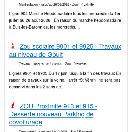
Manifestation
- jusqu'au 26/08/2026
- Zou ! Proximité
Ligne 904 Marche Hebdomadaire tous les mercredis du 1er
juillet au 26 août 2026 En raison du marché hebdomadaire
à Buis-les-Baronnies, les mercredis,...
Zou scolaire 9901 et 9925 - Travaux
au niveau de Goult
Travaux
- jusqu'au 31/08/2026
- Zou ! Proximité
Lignes 9901 et 9925 Du 17 juin jusqu’à la fin des travaux En
raison de travaux sur la voirie, l'arrêt “St Véran” ne sera pas
desservi dans les 2 sens de...
ZOU Proximité 913 et 915 -
Desserte nouveau Parking de
covoiturage
Commercial
- jusqu'au 31/12/2026
- Zou ! Proximité