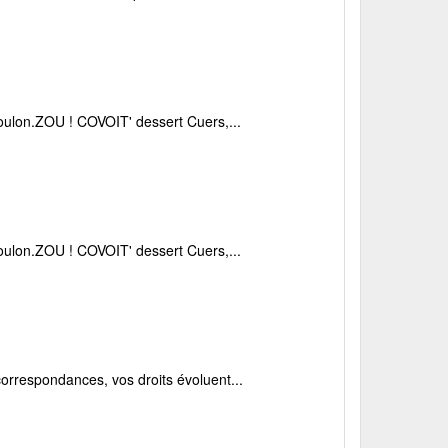
 Toulon.ZOU ! COVOIT' dessert Cuers,...
 Toulon.ZOU ! COVOIT' dessert Cuers,...
s correspondances, vos droits évoluent...