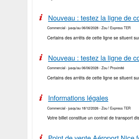
Nouveau : testez la ligne de c
Commercial
- jusqu'au 06/06/2028
- Zou ! Express TER
Certains des arrêts de cette ligne se situent 
Nouveau : testez la ligne de c
Commercial
- jusqu'au 06/06/2028
- Zou ! Proximité
Certains des arrêts de cette ligne se situent 
Informations légales
Commercial
- jusqu'au 18/12/2026
- Zou ! Express TER
Votre billet constitue un contrat de transport d
Point de vente Aéroport Nice 