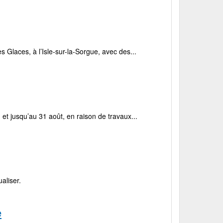
 Glaces, à l’Isle-sur-la-Sorgue, avec des...
t jusqu’au 31 août, en raison de travaux...
aliser.
e