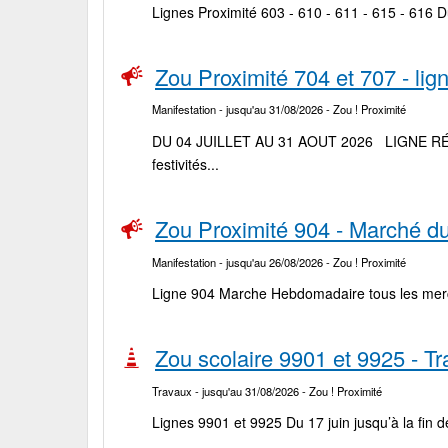
Lignes Proximité 603 - 610 - 611 - 615 - 616 
Zou Proximité 704 et 707 - li
Manifestation
- jusqu'au 31/08/2026
- Zou ! Proximité
DU 04 JUILLET AU 31 AOUT 2026 LIGNE RÉGULI
festivités...
Zou Proximité 904 - Marché du
Manifestation
- jusqu'au 26/08/2026
- Zou ! Proximité
Ligne 904 Marche Hebdomadaire tous les mercr
Zou scolaire 9901 et 9925 - T
Travaux
- jusqu'au 31/08/2026
- Zou ! Proximité
Lignes 9901 et 9925 Du 17 juin jusqu’à la fin de