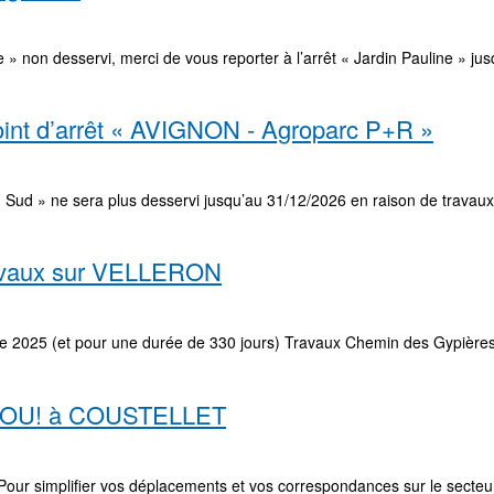
 non desservi, merci de vous reporter à l’arrêt « Jardin Pauline » jus
int d’arrêt « AVIGNON - Agroparc P+R »
Sud » ne sera plus desservi jusqu’au 31/12/2026 en raison de travaux 
ravaux sur VELLERON
 2025 (et pour une durée de 330 jours) Travaux Chemin des Gypières En
s ZOU! à COUSTELLET
our simplifier vos déplacements et vos correspondances sur le secteur 