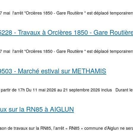
7 mai l'arrêt "Orcières 1850 - Gare Routière " est déplacé temporairem
228 - Travaux à Orcières 1850 - Gare Routièr
7 mai l'arrêt "Orcières 1850 - Gare Routière " est déplacé temporairem
 9503 - Marché estival sur METHAMIS
 partir de 17h Du 11 mai 2026 au 21 septembre 2026 inclus Durant le ma
aux sur la RN85 à AIGLUN
son de travaux sur la RN85, l’arrêt « RN85 » commune d’Aiglun ne sera p