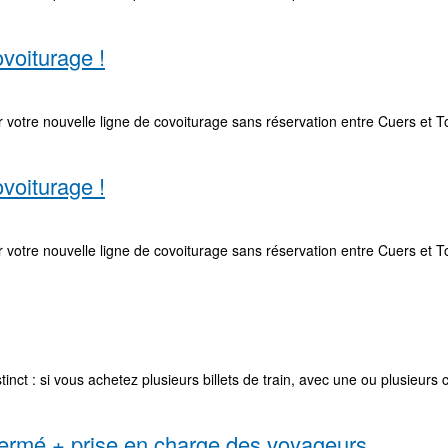
ovoiturage !
sur votre nouvelle ligne de covoiturage sans réservation entre Cuers et
ovoiturage !
sur votre nouvelle ligne de covoiturage sans réservation entre Cuers et
istinct : si vous achetez plusieurs billets de train, avec une ou plusieur
fermé + prise en charge des voyageurs