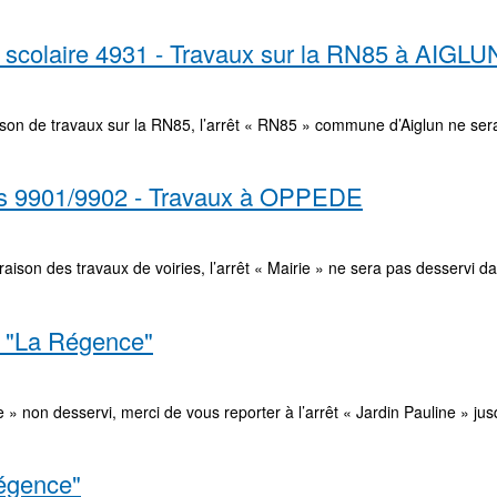
 scolaire 4931 - Travaux sur la RN85 à AIGLU
son de travaux sur la RN85, l’arrêt « RN85 » commune d’Aiglun ne sera p
res 9901/9902 - Travaux à OPPEDE
aison des travaux de voiries, l’arrêt « Mairie » ne sera pas desservi da
t "La Régence"
 non desservi, merci de vous reporter à l’arrêt « Jardin Pauline » jus
égence"