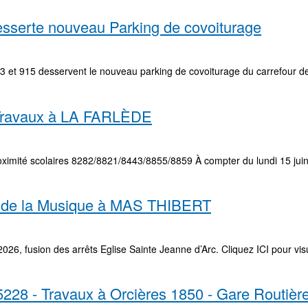
esserte nouveau Parking de covoiturage
3 et 915 desservent le nouveau parking de covoiturage du carrefour des
- Travaux à LA FARLÈDE
ximité scolaires 8282/8821/8443/8855/8859 À compter du lundi 15 juin e
e de la Musique à MAS THIBERT
26, fusion des arrêts Eglise Sainte Jeanne d’Arc. Cliquez ICI pour visu
228 - Travaux à Orcières 1850 - Gare Routièr