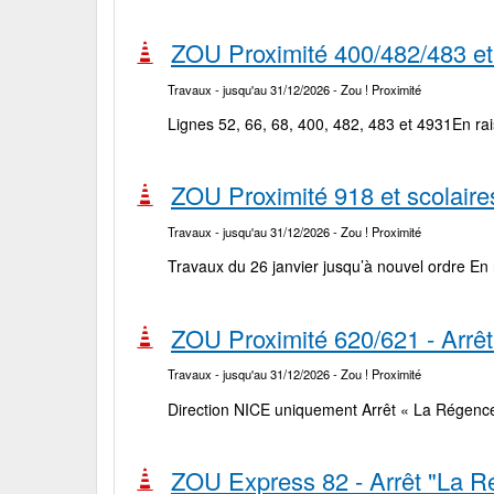
ZOU Proximité 400/482/483 et
Travaux
- jusqu'au 31/12/2026
- Zou ! Proximité
Lignes 52, 66, 68, 400, 482, 483 et 4931En rai
ZOU Proximité 918 et scolai
Travaux
- jusqu'au 31/12/2026
- Zou ! Proximité
Travaux du 26 janvier jusqu’à nouvel ordre En r
ZOU Proximité 620/621 - Arrê
Travaux
- jusqu'au 31/12/2026
- Zou ! Proximité
Direction NICE uniquement Arrêt « La Régence »
ZOU Express 82 - Arrêt "La R