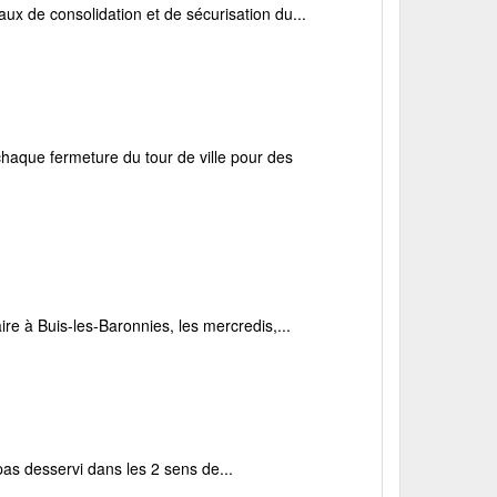
x de consolidation et de sécurisation du...
ue fermeture du tour de ville pour des
 à Buis-les-Baronnies, les mercredis,...
 pas desservi dans les 2 sens de...