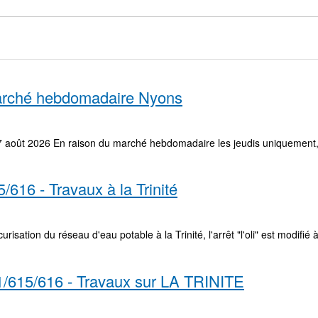
Marché hebdomadaire Nyons
7 août 2026 En raison du marché hebdomadaire les jeudis uniquement, l’
616 - Travaux à la Trinité
isation du réseau d'eau potable à la Trinité, l'arrêt "l'oli" est modifié à
/615/616 - Travaux sur LA TRINITE