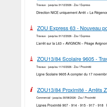
Travaux
- jusqu'au 31/12/2026
- Zou ! Express
Direction NICE uniquement Arrêt « La Régence »
ZOU Express 63 - Nouveau po
Travaux
- jusqu'au 31/12/2026
- Zou ! Express
L’arrêt sur la L63 « AVIGNON – Péage Avignon 
ZOU13/84 Scolaire 9605 - T
Travaux
- jusqu'au 11/10/2026
- Zou ! Proximité
Ligne Scolaire 9605 A compter du 17 novembre
ZOU13/84 Proximité - Arrêt
Commercial
- jusqu'au 30/08/2026
- Zou ! Proximité
Lignes Proximité 907 - 914 - 915 - 917 - 918 P