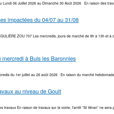
Du Lundi 06 Juillet 2026 au Dimanche 30 Août 2026 En raison des travau
gnes impactées du 04/07 au 31/08
ÈRE ZOU 707 Les mercredis, jours de marché de 9h à 13h et à chaq
 mercredi à Buis les Baronnies
edis du 1er juillet au 26 août 2026 En raison du marché hebdomadaire
ravaux au niveau de Goult
s travaux En raison de travaux sur la voirie, l'arrêt “St Véran” ne sera