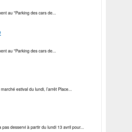
ent au "Parking des cars de...
e
ent au "Parking des cars de...
rché estival du lundi, l’arrêt Place...
as desservi à partir du lundi 13 avril pour...