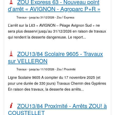
ZOU Express 63 - Nouveau point
d’arrêt « AVIGNON - Agroparc P+R »
Travaux
- jusqu'au 31/12/2026
- Zou ! Express
L’arrêt sur la L63 « AVIGNON – Péage Avignon Sud » ne
sera plus desservi jusqu’au 31/12/2026 en raison de travaux
qui rendent la desserte dangereuse. Le report...
ZOU13/84 Scolaire 9605 - Travaux
sur VELLERON
Travaux
- jusqu'au 11/10/2026
- Zou ! Proximité
Ligne Scolaire 9605 A compter du 17 novembre 2025 (et
pour une durée de 330 jours) Travaux Chemin des Gypières
En raison des travaux, la desserte des arrêts...
ZOU13/84 Proximité - Arrêts ZOU! à
COUSTELLET