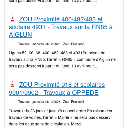
sera pas desservi à partir du lundi 13 avril pour...
ZOU Proximité 400/482/483 et
scolaire 4931 - Travaux sur la RN85 à
AIGLUN
Travaux
- jusqu'au 31/12/2026
- Zou ! Proximité
Lignes 52, 66, 68, 400, 482, 483 et 4931En raison de
travaux sur la RN85, l’arrêt « RN85 » commune d’Aiglun ne
sera pas desservi à partir du lundi 13 avril pour...
ZOU Proximité 918 et scolaires
9901/9902 - Travaux à OPPEDE
Travaux
- jusqu'au 31/12/2026
- Zou ! Proximité
Travaux du 26 janvier jusqu’à nouvel ordre En raison des
travaux de voiries, l’arrêt « Mairie » ne sera pas desservi
dans les deux sens de circulation. Merci...