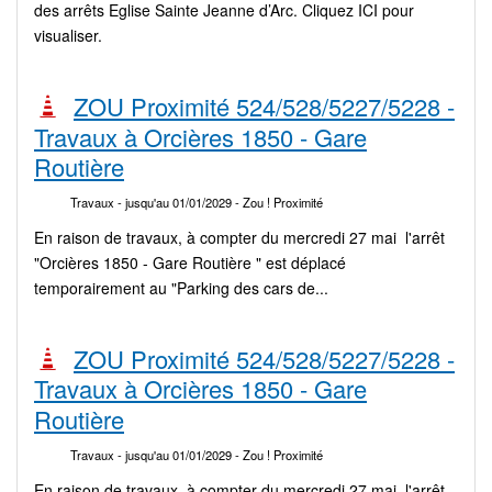
des arrêts Eglise Sainte Jeanne d’Arc. Cliquez ICI pour
visualiser.
ZOU Proximité 524/528/5227/5228 -
Travaux à Orcières 1850 - Gare
Routière
Travaux
- jusqu'au 01/01/2029
- Zou ! Proximité
En raison de travaux, à compter du mercredi 27 mai l'arrêt
"Orcières 1850 - Gare Routière " est déplacé
temporairement au "Parking des cars de...
ZOU Proximité 524/528/5227/5228 -
Travaux à Orcières 1850 - Gare
Routière
Travaux
- jusqu'au 01/01/2029
- Zou ! Proximité
En raison de travaux, à compter du mercredi 27 mai l'arrêt