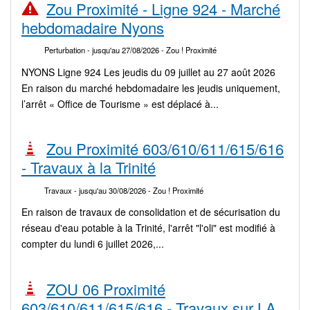
Zou Proximité - Ligne 924 - Marché
hebdomadaire Nyons
Perturbation
- jusqu'au 27/08/2026
- Zou ! Proximité
NYONS Ligne 924 Les jeudis du 09 juillet au 27 août 2026
En raison du marché hebdomadaire les jeudis uniquement,
l’arrêt « Office de Tourisme » est déplacé à...
Zou Proximité 603/610/611/615/616
- Travaux à la Trinité
Travaux
- jusqu'au 30/08/2026
- Zou ! Proximité
En raison de travaux de consolidation et de sécurisation du
réseau d'eau potable à la Trinité, l'arrêt "l'oli" est modifié à
compter du lundi 6 juillet 2026,...
ZOU 06 Proximité
603/610/611/615/616 - Travaux sur LA