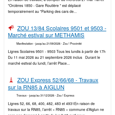
"Orcières 1850 - Gare Routière " est déplacé
temporairement au "Parking des cars de...
ZOU 13/84 Scolaires 9501 et 9503 -
Marché estival sur METHAMIS
Manifestation
- jusqu'au 21/09/2026
- Zou ! Proximité
Lignes Scolaires 9501 - 9503 Tous les lundis à partir de 17h
Du 11 mai 2026 au 21 septembre 2026 inclus Durant le
marché estival du lundi, l’arrêt Place...
ZOU Express 52/66/68 - Travaux
sur la RN85 à AIGLUN
Travaux
- jusqu'au 31/12/2026
- Zou ! Express
Lignes 52, 66, 68, 400, 482, 483 et 4931En raison de
travaux sur la RN85, l’arrêt « RN85 » commune d’Aiglun ne