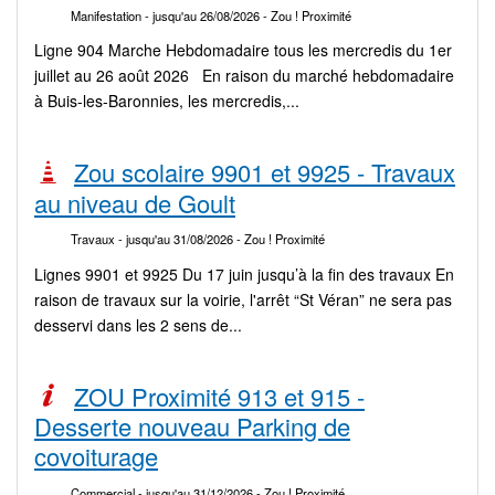
Manifestation
- jusqu'au 26/08/2026
- Zou ! Proximité
Ligne 904 Marche Hebdomadaire tous les mercredis du 1er
juillet au 26 août 2026 En raison du marché hebdomadaire
à Buis-les-Baronnies, les mercredis,...
Zou scolaire 9901 et 9925 - Travaux
au niveau de Goult
Travaux
- jusqu'au 31/08/2026
- Zou ! Proximité
Lignes 9901 et 9925 Du 17 juin jusqu’à la fin des travaux En
raison de travaux sur la voirie, l'arrêt “St Véran” ne sera pas
desservi dans les 2 sens de...
ZOU Proximité 913 et 915 -
Desserte nouveau Parking de
covoiturage
Commercial
- jusqu'au 31/12/2026
- Zou ! Proximité