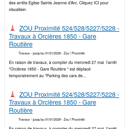
des arrêts Eglise Sainte Jeanne d’Arc. Cliquez ICI pour
visualiser.
ZOU Proximité 524/528/5227/5228 -
Travaux à Orcières 1850 - Gare
Routière
Travaux
- jusqu'au 01/01/2029
- Zou ! Proximité
En raison de travaux, à compter du mercredi 27 mai l'arrêt
"Orcières 1850 - Gare Routière " est déplacé
temporairement au "Parking des cars de...
ZOU Proximité 524/528/5227/5228 -
Travaux à Orcières 1850 - Gare
Routière
Travaux
- jusqu'au 01/01/2029
- Zou ! Proximité
En raison de travaux, à compter du mercredi 27 mai l'arrêt