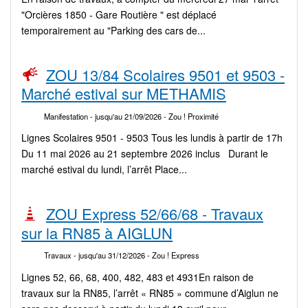
"Orcières 1850 - Gare Routière " est déplacé
temporairement au "Parking des cars de...
ZOU 13/84 Scolaires 9501 et 9503 -
Marché estival sur METHAMIS
Manifestation
- jusqu'au 21/09/2026
- Zou ! Proximité
Lignes Scolaires 9501 - 9503 Tous les lundis à partir de 17h
Du 11 mai 2026 au 21 septembre 2026 inclus Durant le
marché estival du lundi, l’arrêt Place...
ZOU Express 52/66/68 - Travaux
sur la RN85 à AIGLUN
Travaux
- jusqu'au 31/12/2026
- Zou ! Express
Lignes 52, 66, 68, 400, 482, 483 et 4931En raison de
travaux sur la RN85, l’arrêt « RN85 » commune d’Aiglun ne