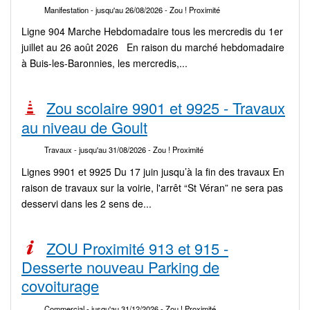
Manifestation
- jusqu'au 26/08/2026
- Zou ! Proximité
Ligne 904 Marche Hebdomadaire tous les mercredis du 1er
juillet au 26 août 2026 En raison du marché hebdomadaire
à Buis-les-Baronnies, les mercredis,...
Zou scolaire 9901 et 9925 - Travaux
au niveau de Goult
Travaux
- jusqu'au 31/08/2026
- Zou ! Proximité
Lignes 9901 et 9925 Du 17 juin jusqu’à la fin des travaux En
raison de travaux sur la voirie, l'arrêt “St Véran” ne sera pas
desservi dans les 2 sens de...
ZOU Proximité 913 et 915 -
Desserte nouveau Parking de
covoiturage
Commercial
- jusqu'au 31/12/2026
- Zou ! Proximité