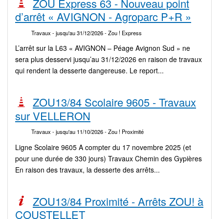
ZOU Express 63 - Nouveau point
d’arrêt « AVIGNON - Agroparc P+R »
Travaux
- jusqu'au 31/12/2026
- Zou ! Express
L’arrêt sur la L63 « AVIGNON – Péage Avignon Sud » ne
sera plus desservi jusqu’au 31/12/2026 en raison de travaux
qui rendent la desserte dangereuse. Le report...
ZOU13/84 Scolaire 9605 - Travaux
sur VELLERON
Travaux
- jusqu'au 11/10/2026
- Zou ! Proximité
Ligne Scolaire 9605 A compter du 17 novembre 2025 (et
pour une durée de 330 jours) Travaux Chemin des Gypières
En raison des travaux, la desserte des arrêts...
ZOU13/84 Proximité - Arrêts ZOU! à
COUSTELLET