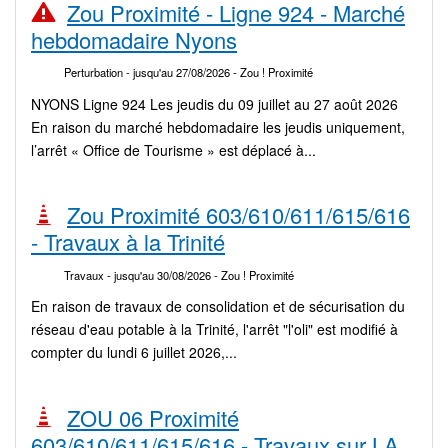
Zou Proximité - Ligne 924 - Marché
hebdomadaire Nyons
Perturbation
- jusqu'au 27/08/2026
- Zou ! Proximité
NYONS Ligne 924 Les jeudis du 09 juillet au 27 août 2026
En raison du marché hebdomadaire les jeudis uniquement,
l’arrêt « Office de Tourisme » est déplacé à...
Zou Proximité 603/610/611/615/616
- Travaux à la Trinité
Travaux
- jusqu'au 30/08/2026
- Zou ! Proximité
En raison de travaux de consolidation et de sécurisation du
réseau d'eau potable à la Trinité, l'arrêt "l'oli" est modifié à
compter du lundi 6 juillet 2026,...
ZOU 06 Proximité
603/610/611/615/616 - Travaux sur LA