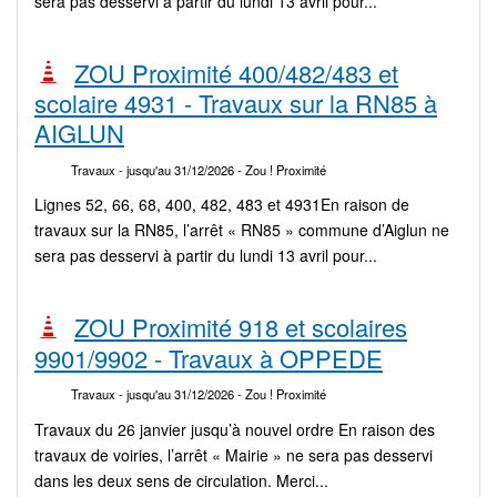
sera pas desservi à partir du lundi 13 avril pour...
ZOU Proximité 400/482/483 et
scolaire 4931 - Travaux sur la RN85 à
AIGLUN
Travaux
- jusqu'au 31/12/2026
- Zou ! Proximité
Lignes 52, 66, 68, 400, 482, 483 et 4931En raison de
travaux sur la RN85, l’arrêt « RN85 » commune d’Aiglun ne
sera pas desservi à partir du lundi 13 avril pour...
ZOU Proximité 918 et scolaires
9901/9902 - Travaux à OPPEDE
Travaux
- jusqu'au 31/12/2026
- Zou ! Proximité
Travaux du 26 janvier jusqu’à nouvel ordre En raison des
travaux de voiries, l’arrêt « Mairie » ne sera pas desservi
dans les deux sens de circulation. Merci...