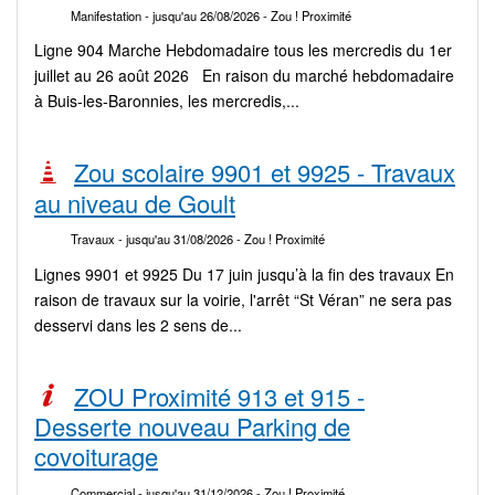
Manifestation
- jusqu'au 26/08/2026
- Zou ! Proximité
Ligne 904 Marche Hebdomadaire tous les mercredis du 1er
juillet au 26 août 2026 En raison du marché hebdomadaire
à Buis-les-Baronnies, les mercredis,...
Zou scolaire 9901 et 9925 - Travaux
au niveau de Goult
Travaux
- jusqu'au 31/08/2026
- Zou ! Proximité
Lignes 9901 et 9925 Du 17 juin jusqu’à la fin des travaux En
raison de travaux sur la voirie, l'arrêt “St Véran” ne sera pas
desservi dans les 2 sens de...
ZOU Proximité 913 et 915 -
Desserte nouveau Parking de
covoiturage
Commercial
- jusqu'au 31/12/2026
- Zou ! Proximité