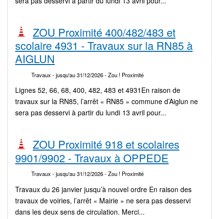
sera pas desservi à partir du lundi 13 avril pour...
ZOU Proximité 400/482/483 et
scolaire 4931 - Travaux sur la RN85 à
AIGLUN
Travaux
- jusqu'au 31/12/2026
- Zou ! Proximité
Lignes 52, 66, 68, 400, 482, 483 et 4931En raison de
travaux sur la RN85, l’arrêt « RN85 » commune d’Aiglun ne
sera pas desservi à partir du lundi 13 avril pour...
ZOU Proximité 918 et scolaires
9901/9902 - Travaux à OPPEDE
Travaux
- jusqu'au 31/12/2026
- Zou ! Proximité
Travaux du 26 janvier jusqu’à nouvel ordre En raison des
travaux de voiries, l’arrêt « Mairie » ne sera pas desservi
dans les deux sens de circulation. Merci...