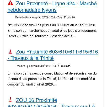
Zou Proximité - Ligne 924 - Marché
hebdomadaire Nyons
Perturbation
- jusqu'au 27/08/2026
- Zou ! Proximité
NYONS Ligne 924 Les jeudis du 09 juillet au 27 août 2026
En raison du marché hebdomadaire les jeudis uniquement,
l’arrêt « Office de Tourisme » est déplacé à...
Zou Proximité 603/610/611/615/616
- Travaux à la Trinité
Travaux
- jusqu'au 30/08/2026
- Zou ! Proximité
En raison de travaux de consolidation et de sécurisation du
réseau d'eau potable à la Trinité, l'arrêt "l'oli" est modifié à
compter du lundi 6 juillet 2026,...
ZOU 06 Proximité
603/610/611/615/616 - Travaux sur LA