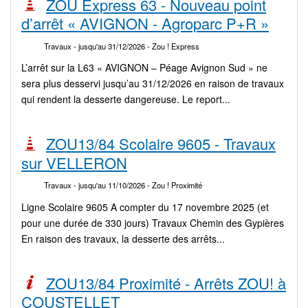
ZOU Express 63 - Nouveau point
d’arrêt « AVIGNON - Agroparc P+R »
Travaux
- jusqu'au 31/12/2026
- Zou ! Express
L’arrêt sur la L63 « AVIGNON – Péage Avignon Sud » ne
sera plus desservi jusqu’au 31/12/2026 en raison de travaux
qui rendent la desserte dangereuse. Le report...
ZOU13/84 Scolaire 9605 - Travaux
sur VELLERON
Travaux
- jusqu'au 11/10/2026
- Zou ! Proximité
Ligne Scolaire 9605 A compter du 17 novembre 2025 (et
pour une durée de 330 jours) Travaux Chemin des Gypières
En raison des travaux, la desserte des arrêts...
ZOU13/84 Proximité - Arrêts ZOU! à
COUSTELLET