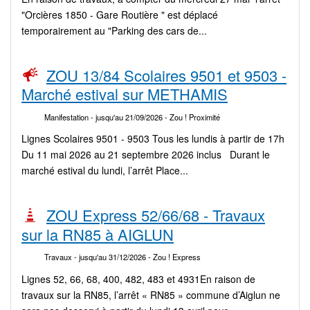
"Orcières 1850 - Gare Routière " est déplacé
temporairement au "Parking des cars de...
ZOU 13/84 Scolaires 9501 et 9503 -
Marché estival sur METHAMIS
Manifestation
- jusqu'au 21/09/2026
- Zou ! Proximité
Lignes Scolaires 9501 - 9503 Tous les lundis à partir de 17h
Du 11 mai 2026 au 21 septembre 2026 inclus Durant le
marché estival du lundi, l’arrêt Place...
ZOU Express 52/66/68 - Travaux
sur la RN85 à AIGLUN
Travaux
- jusqu'au 31/12/2026
- Zou ! Express
Lignes 52, 66, 68, 400, 482, 483 et 4931En raison de
travaux sur la RN85, l’arrêt « RN85 » commune d’Aiglun ne