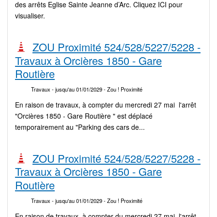
des arrêts Eglise Sainte Jeanne d’Arc. Cliquez ICI pour
visualiser.
ZOU Proximité 524/528/5227/5228 -
Travaux à Orcières 1850 - Gare
Routière
Travaux
- jusqu'au 01/01/2029
- Zou ! Proximité
En raison de travaux, à compter du mercredi 27 mai l'arrêt
"Orcières 1850 - Gare Routière " est déplacé
temporairement au "Parking des cars de...
ZOU Proximité 524/528/5227/5228 -
Travaux à Orcières 1850 - Gare
Routière
Travaux
- jusqu'au 01/01/2029
- Zou ! Proximité
En raison de travaux, à compter du mercredi 27 mai l'arrêt