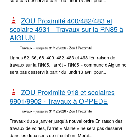
sera pas desservi à partir du lundi 13 avril pour...
ZOU Proximité 400/482/483 et
scolaire 4931 - Travaux sur la RN85 à
AIGLUN
Travaux
- jusqu'au 31/12/2026
- Zou ! Proximité
Lignes 52, 66, 68, 400, 482, 483 et 4931En raison de
travaux sur la RN85, l’arrêt « RN85 » commune d’Aiglun ne
sera pas desservi à partir du lundi 13 avril pour...
ZOU Proximité 918 et scolaires
9901/9902 - Travaux à OPPEDE
Travaux
- jusqu'au 31/12/2026
- Zou ! Proximité
Travaux du 26 janvier jusqu’à nouvel ordre En raison des
travaux de voiries, l’arrêt « Mairie » ne sera pas desservi
dans les deux sens de circulation. Merci...