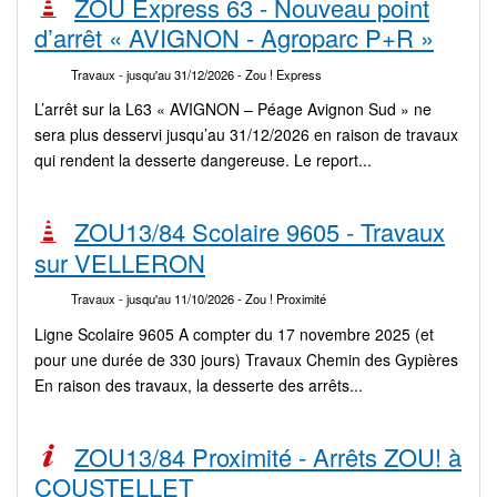
ZOU Express 63 - Nouveau point
d’arrêt « AVIGNON - Agroparc P+R »
Travaux
- jusqu'au 31/12/2026
- Zou ! Express
L’arrêt sur la L63 « AVIGNON – Péage Avignon Sud » ne
sera plus desservi jusqu’au 31/12/2026 en raison de travaux
qui rendent la desserte dangereuse. Le report...
ZOU13/84 Scolaire 9605 - Travaux
sur VELLERON
Travaux
- jusqu'au 11/10/2026
- Zou ! Proximité
Ligne Scolaire 9605 A compter du 17 novembre 2025 (et
pour une durée de 330 jours) Travaux Chemin des Gypières
En raison des travaux, la desserte des arrêts...
ZOU13/84 Proximité - Arrêts ZOU! à
COUSTELLET