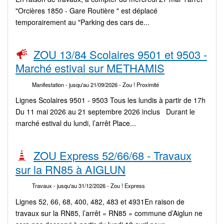
"Orcières 1850 - Gare Routière " est déplacé
temporairement au "Parking des cars de...
ZOU 13/84 Scolaires 9501 et 9503 -
Marché estival sur METHAMIS
Manifestation
- jusqu'au 21/09/2026
- Zou ! Proximité
Lignes Scolaires 9501 - 9503 Tous les lundis à partir de 17h
Du 11 mai 2026 au 21 septembre 2026 inclus Durant le
marché estival du lundi, l’arrêt Place...
ZOU Express 52/66/68 - Travaux
sur la RN85 à AIGLUN
Travaux
- jusqu'au 31/12/2026
- Zou ! Express
Lignes 52, 66, 68, 400, 482, 483 et 4931En raison de
travaux sur la RN85, l’arrêt « RN85 » commune d’Aiglun ne