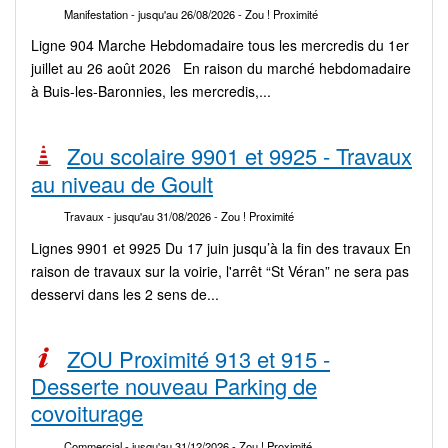
Manifestation
- jusqu'au 26/08/2026
- Zou ! Proximité
Ligne 904 Marche Hebdomadaire tous les mercredis du 1er
juillet au 26 août 2026 En raison du marché hebdomadaire
à Buis-les-Baronnies, les mercredis,...
Zou scolaire 9901 et 9925 - Travaux
au niveau de Goult
Travaux
- jusqu'au 31/08/2026
- Zou ! Proximité
Lignes 9901 et 9925 Du 17 juin jusqu’à la fin des travaux En
raison de travaux sur la voirie, l'arrêt “St Véran” ne sera pas
desservi dans les 2 sens de...
ZOU Proximité 913 et 915 -
Desserte nouveau Parking de
covoiturage
Commercial
- jusqu'au 31/12/2026
- Zou ! Proximité