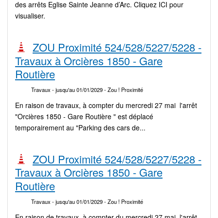
des arrêts Eglise Sainte Jeanne d’Arc. Cliquez ICI pour
visualiser.
ZOU Proximité 524/528/5227/5228 -
Travaux à Orcières 1850 - Gare
Routière
Travaux
- jusqu'au 01/01/2029
- Zou ! Proximité
En raison de travaux, à compter du mercredi 27 mai l'arrêt
"Orcières 1850 - Gare Routière " est déplacé
temporairement au "Parking des cars de...
ZOU Proximité 524/528/5227/5228 -
Travaux à Orcières 1850 - Gare
Routière
Travaux
- jusqu'au 01/01/2029
- Zou ! Proximité
En raison de travaux, à compter du mercredi 27 mai l'arrêt