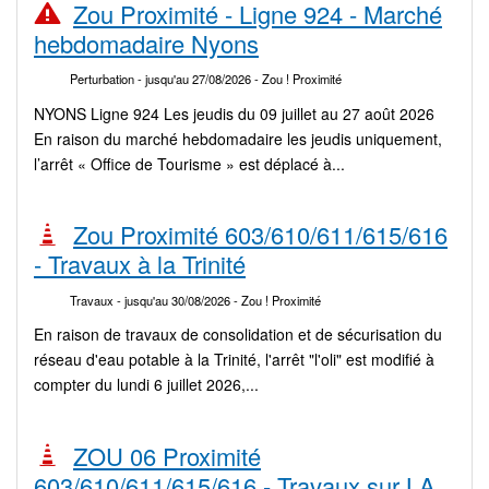
Zou Proximité - Ligne 924 - Marché
hebdomadaire Nyons
Perturbation
- jusqu'au 27/08/2026
- Zou ! Proximité
NYONS Ligne 924 Les jeudis du 09 juillet au 27 août 2026
En raison du marché hebdomadaire les jeudis uniquement,
l’arrêt « Office de Tourisme » est déplacé à...
Zou Proximité 603/610/611/615/616
- Travaux à la Trinité
Travaux
- jusqu'au 30/08/2026
- Zou ! Proximité
En raison de travaux de consolidation et de sécurisation du
réseau d'eau potable à la Trinité, l'arrêt "l'oli" est modifié à
compter du lundi 6 juillet 2026,...
ZOU 06 Proximité
603/610/611/615/616 - Travaux sur LA