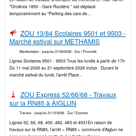
"Orcières 1850 - Gare Routière " est déplacé
temporairement au "Parking des cars de...
ZOU 13/84 Scolaires 9501 et 9503 -
Marché estival sur METHAMIS
Manifestation
- jusqu'au 21/09/2026
- Zou ! Proximité
Lignes Scolaires 9501 - 9503 Tous les lundis à partir de 17h
Du 11 mai 2026 au 21 septembre 2026 inclus Durant le
marché estival du lundi, l’arrêt Place...
ZOU Express 52/66/68 - Travaux
sur la RN85 à AIGLUN
Travaux
- jusqu'au 31/12/2026
- Zou ! Express
Lignes 52, 66, 68, 400, 482, 483 et 4931En raison de
travaux sur la RN85, l’arrêt « RN85 » commune d’Aiglun ne