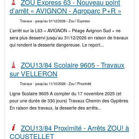
ZOU Express 63 - Nouveau point
d’arrêt « AVIGNON - Agroparc P+R »
Travaux
- jusqu'au 31/12/2026
- Zou ! Express
L’arrêt sur la L63 « AVIGNON – Péage Avignon Sud » ne
sera plus desservi jusqu’au 31/12/2026 en raison de travaux
qui rendent la desserte dangereuse. Le report...
ZOU13/84 Scolaire 9605 - Travaux
sur VELLERON
Travaux
- jusqu'au 11/10/2026
- Zou ! Proximité
Ligne Scolaire 9605 A compter du 17 novembre 2025 (et
pour une durée de 330 jours) Travaux Chemin des Gypières
En raison des travaux, la desserte des arrêts...
ZOU13/84 Proximité - Arrêts ZOU! à
COUSTELLET