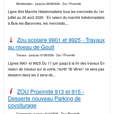
Manifestation
- jusqu'au 26/08/2026
- Zou ! Proximité
Ligne 904 Marche Hebdomadaire tous les mercredis du 1er
juillet au 26 août 2026 En raison du marché hebdomadaire
à Buis-les-Baronnies, les mercredis,...
Zou scolaire 9901 et 9925 - Travaux
au niveau de Goult
Travaux
- jusqu'au 31/08/2026
- Zou ! Proximité
Lignes 9901 et 9925 Du 17 juin jusqu’à la fin des travaux En
raison de travaux sur la voirie, l'arrêt “St Véran” ne sera pas
desservi dans les 2 sens de...
ZOU Proximité 913 et 915 -
Desserte nouveau Parking de
covoiturage
Commercial
- jusqu'au 31/12/2026
- Zou ! Proximité