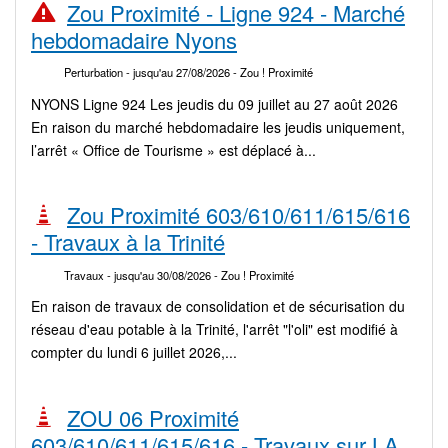
Zou Proximité - Ligne 924 - Marché
hebdomadaire Nyons
Perturbation
- jusqu'au 27/08/2026
- Zou ! Proximité
NYONS Ligne 924 Les jeudis du 09 juillet au 27 août 2026
En raison du marché hebdomadaire les jeudis uniquement,
l’arrêt « Office de Tourisme » est déplacé à...
Zou Proximité 603/610/611/615/616
- Travaux à la Trinité
Travaux
- jusqu'au 30/08/2026
- Zou ! Proximité
En raison de travaux de consolidation et de sécurisation du
réseau d'eau potable à la Trinité, l'arrêt "l'oli" est modifié à
compter du lundi 6 juillet 2026,...
ZOU 06 Proximité
603/610/611/615/616 - Travaux sur LA