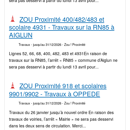
sera pas desservi à partir du lundi 13 avril pour...
ZOU Proximité 400/482/483 et
scolaire 4931 - Travaux sur la RN85 à
AIGLUN
Travaux
- jusqu'au 31/12/2026
- Zou ! Proximité
Lignes 52, 66, 68, 400, 482, 483 et 4931En raison de
travaux sur la RN85, l’arrêt « RN85 » commune d’Aiglun ne
sera pas desservi à partir du lundi 13 avril pour...
ZOU Proximité 918 et scolaires
9901/9902 - Travaux à OPPEDE
Travaux
- jusqu'au 31/12/2026
- Zou ! Proximité
Travaux du 26 janvier jusqu’à nouvel ordre En raison des
travaux de voiries, l’arrêt « Mairie » ne sera pas desservi
dans les deux sens de circulation. Merci...