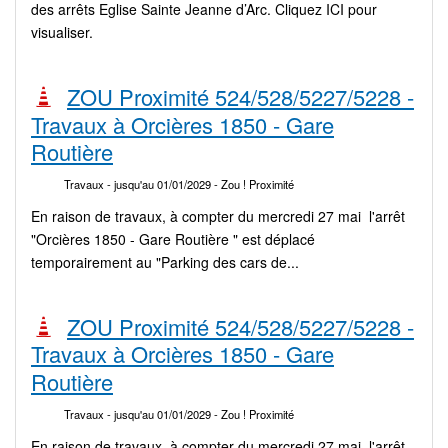
des arrêts Eglise Sainte Jeanne d’Arc. Cliquez ICI pour
visualiser.
ZOU Proximité 524/528/5227/5228 -
Travaux à Orcières 1850 - Gare
Routière
Travaux
- jusqu'au 01/01/2029
- Zou ! Proximité
En raison de travaux, à compter du mercredi 27 mai l'arrêt
"Orcières 1850 - Gare Routière " est déplacé
temporairement au "Parking des cars de...
ZOU Proximité 524/528/5227/5228 -
Travaux à Orcières 1850 - Gare
Routière
Travaux
- jusqu'au 01/01/2029
- Zou ! Proximité
En raison de travaux, à compter du mercredi 27 mai l'arrêt