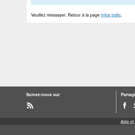
Veuillez réessayer. Retour à la page
Infos trafic
.
Suivez-nous sur
Partage
Aide et 