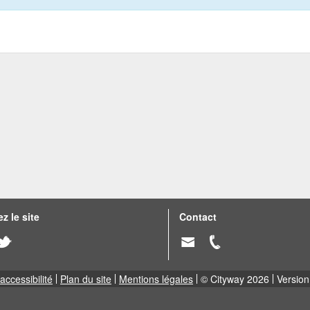
z le site
Contact
accessibilité
Plan du site
Mentions légales
© Cityway 2026
Version