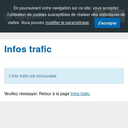
Zou!
En poursuivant votre navigation sur ce site, vous acceptez
l’utilisation de cookies susceptibles de réaliser des statistiques de
Menu
visites. Vous pouvez
modifier le paramétrage
.
J'accepte
Infos trafic
L'info trafic est introuvable.
Veuillez réessayer. Retour à la page
Infos trafic
.