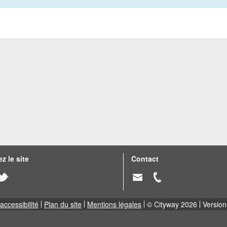
z le site
Contact
accessibilité
Plan du site
Mentions légales
© Cityway 2026
Version