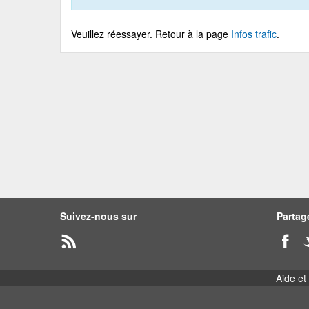
Veuillez réessayer. Retour à la page
Infos trafic
.
Suivez-nous sur
Partage
Aide et 