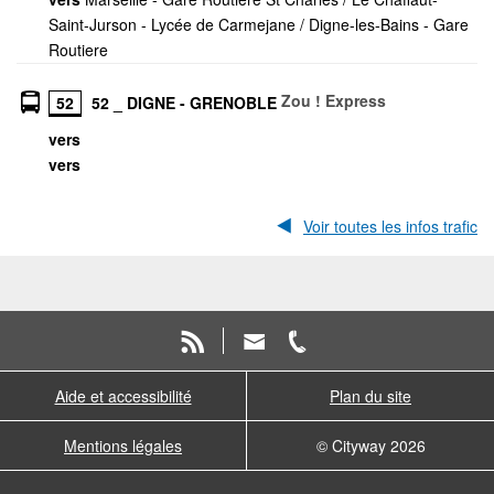
Saint-Jurson - Lycée de Carmejane / Digne-les-Bains - Gare
Routiere
Zou ! Express
52
52 _ DIGNE - GRENOBLE
vers
vers
Voir toutes les infos trafic
Aide et accessibilité
Plan du site
Mentions légales
© Cityway 2026