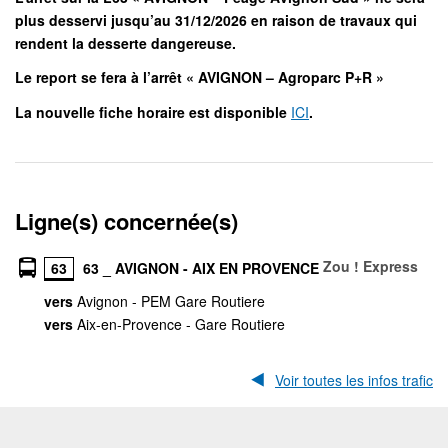
plus desservi jusqu’au 31/12/2026 en raison de travaux qui
rendent la desserte dangereuse.
Le report se fera à l’arrêt « AVIGNON – Agroparc P+R »
La nouvelle fiche horaire est disponible
ICI
.
Ligne(s) concernée(s)
Zou ! Express
63
63 _ AVIGNON - AIX EN PROVENCE
vers
Avignon - PEM Gare Routiere
vers
Aix-en-Provence - Gare Routiere
Voir toutes les infos trafic