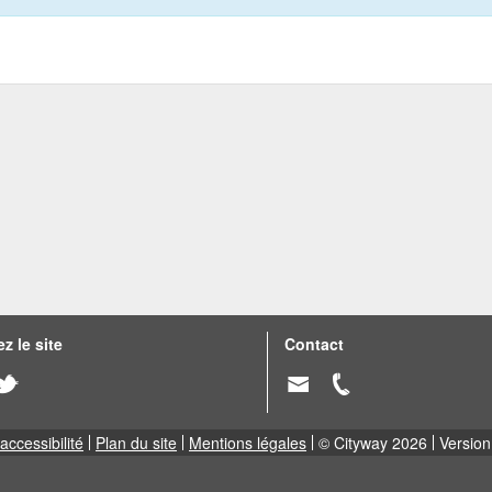
z le site
Contact
accessibilité
Plan du site
Mentions légales
© Cityway 2026
Version