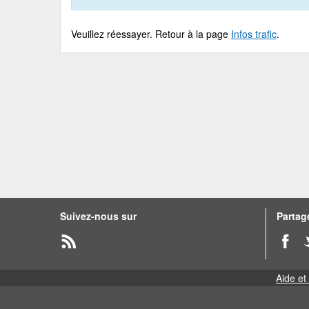
Veuillez réessayer. Retour à la page
Infos trafic
.
Suivez-nous sur
Partage
Aide et 