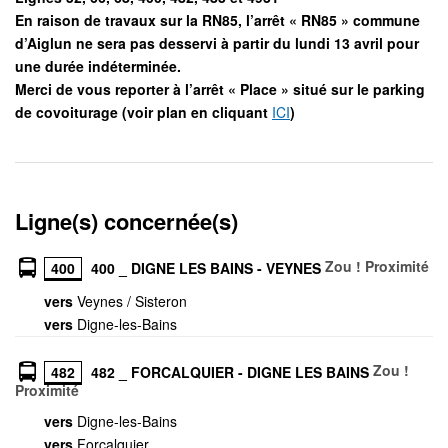
En raison de travaux sur la RN85, l’arrêt « RN85 » commune
d’Aiglun ne sera pas desservi à partir du lundi 13 avril pour
une durée indéterminée.
Merci de vous reporter à l’arrêt « Place » situé sur le parking
de covoiturage (voir plan en cliquant
ICI
)
Ligne(s) concernée(s)
Zou ! Proximité
400
400 _ DIGNE LES BAINS - VEYNES
vers
Veynes / Sisteron
vers
Digne-les-Bains
Zou !
482
482 _ FORCALQUIER - DIGNE LES BAINS
Proximité
vers
Digne-les-Bains
vers
Forcalquier