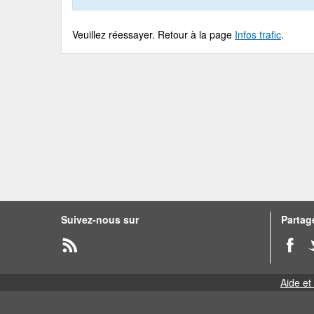
Veuillez réessayer. Retour à la page
Infos trafic
.
Suivez-nous sur
Partage
Aide et 