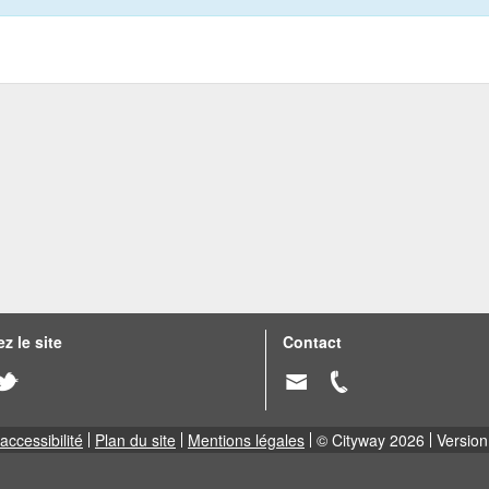
z le site
Contact
accessibilité
Plan du site
Mentions légales
© Cityway 2026
Version