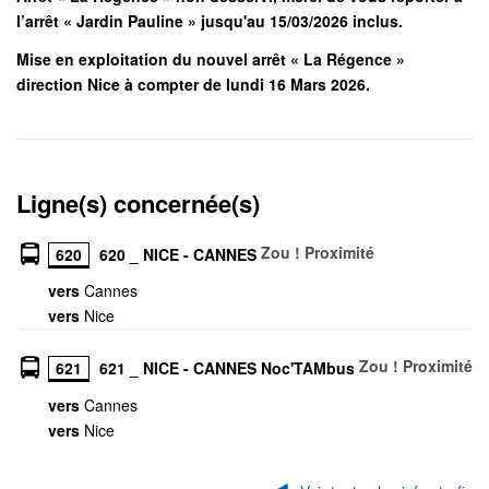
l’arrêt « Jardin Pauline » jusqu'au 15/03/2026 inclus.
Mise en exploitation du nouvel arrêt « La Régence »
direction Nice à compter de lundi 16 Mars 2026.
Ligne(s) concernée(s)
Zou ! Proximité
620
620 _ NICE - CANNES
vers
Cannes
vers
Nice
Zou ! Proximité
621
621 _ NICE - CANNES Noc'TAMbus
vers
Cannes
vers
Nice